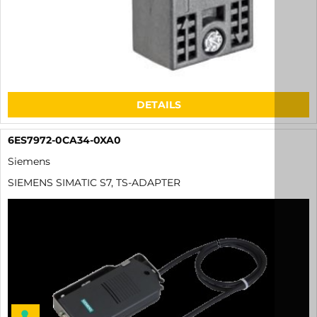
DETAILS
6ES7972-0CA34-0XA0
Siemens
SIEMENS SIMATIC S7, TS-ADAPTER