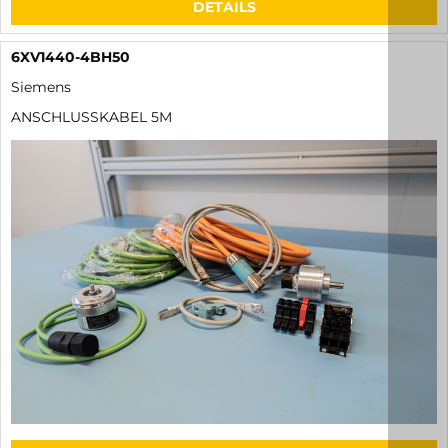
DETAILS
6XV1440-4BH50
Siemens
ANSCHLUSSKABEL 5M