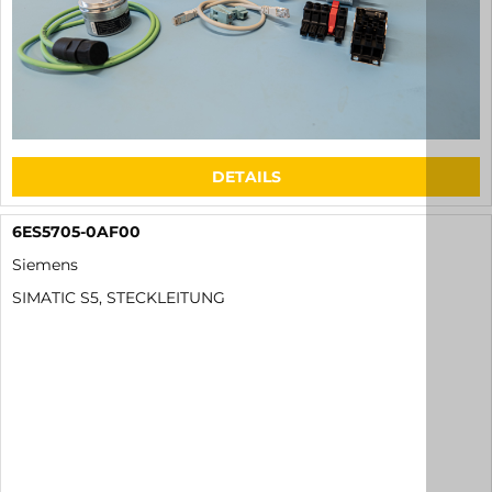
DETAILS
6ES5705-0AF00
Siemens
SIMATIC S5, STECKLEITUNG