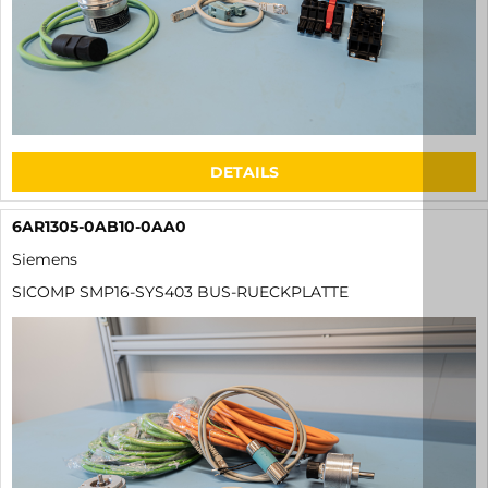
DETAILS
6AR1305-0AB10-0AA0
Siemens
SICOMP SMP16-SYS403 BUS-RUECKPLATTE