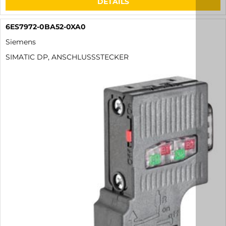
DETAILS
6ES7972-0BA52-0XA0
Siemens
SIMATIC DP, ANSCHLUSSSTECKER