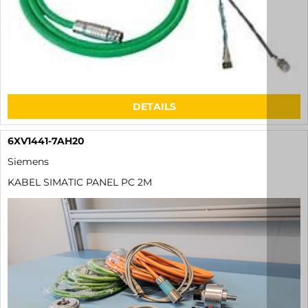
DETAILS
6XV1441-7AH20
Siemens
KABEL SIMATIC PANEL PC 2M