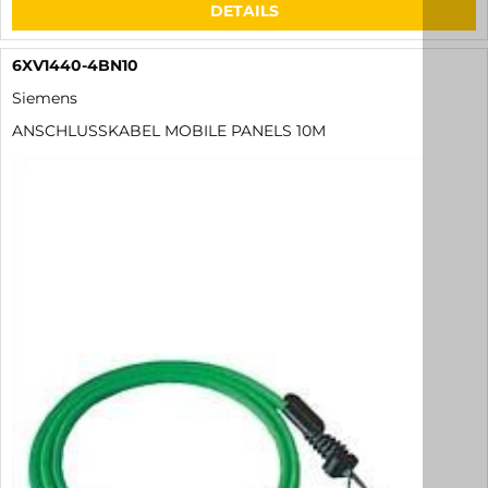
DETAILS
6XV1440-4BN10
Siemens
ANSCHLUSSKABEL MOBILE PANELS 10M