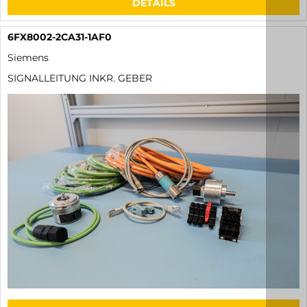
DETAILS
6FX8002-2CA31-1AF0
Siemens
SIGNALLEITUNG INKR. GEBER