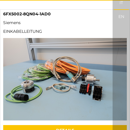
IT
6FX5002-8QN04-1AD0
EN
Siemens
EINKABELLEITUNG