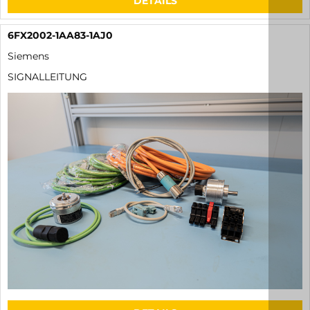
DETAILS
6FX2002-1AA83-1AJ0
Siemens
SIGNALLEITUNG