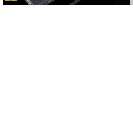
DETAILS
6FC9344-5PA
Siemens
ADAPTERKABEL