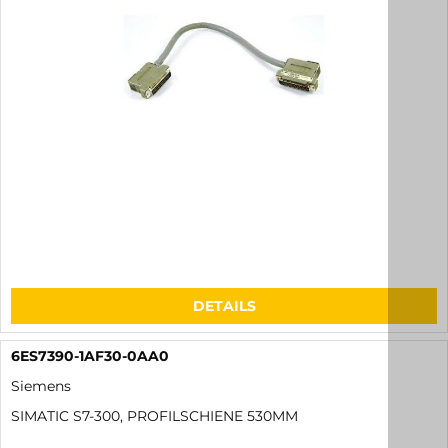
DETAILS
6ES7390-1AF30-0AA0
Siemens
SIMATIC S7-300, PROFILSCHIENE 530MM