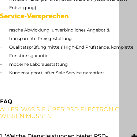
Entsorgung)
Service‑Versprechen
rasche Abwicklung, unverbindliches Angebot &
transparente Preisgestaltung
Qualitätsprüfung mittels High-End Prüfstände, komplette
Funktionsgarantie
moderne Laborausstattung
Kundensupport, after Sale Service garantiert
FAQ
ALLES, WAS SIE ÜBER RSD ELECTRONIC
WISSEN MÜSSEN
1. Welche Dienstleistungen bietet RSD-