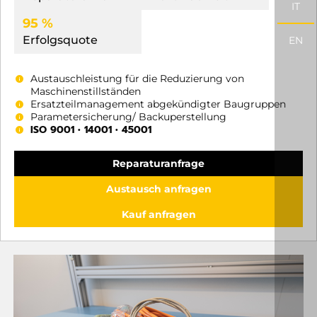
IT
95 %
Erfolgsquote
EN
Austauschleistung für die Reduzierung von
Maschinenstillständen
Ersatzteilmanagement abgekündigter Baugruppen
Parametersicherung/ Backuperstellung
ISO 9001 • 14001 • 45001
Reparaturanfrage
Austausch anfragen
Kauf anfragen