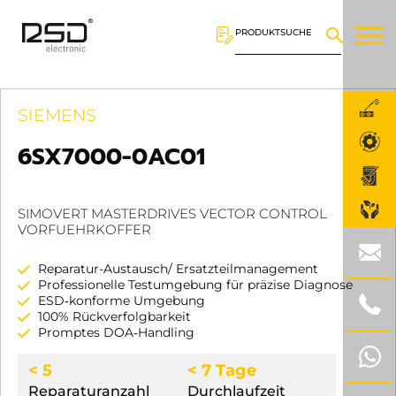
PRODUKTSUCHE
SIEMENS
6SX7000-0AC01
SIMOVERT MASTERDRIVES VECTOR CONTROL
VORFUEHRKOFFER
Reparatur-Austausch/ Ersatzteilmanagement
Professionelle Testumgebung für präzise Diagnose
ESD‑konforme Umgebung
100% Rückverfolgbarkeit
Promptes DOA‑Handling
< 5
< 7 Tage
Reparaturanzahl
Durchlaufzeit