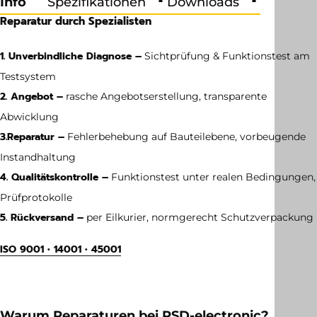
Info
Spezifikationen
Downloads
Reparatur durch Spezialisten
1. Unverbindliche Diagnose –
Sichtprüfung & Funktionstest am
Testsystem
2. Angebot –
rasche Angebotserstellung, transparente
Abwicklung
3.
Reparatur –
Fehlerbehebung auf Bauteilebene, vorbeugende
Instandhaltung
4. Qualitätskontrolle –
Funktionstest unter realen Bedingungen,
Prüfprotokolle
5. Rückversand –
per Eilkurier, normgerecht Schutzverpackung
ISO 9001 • 14001 • 45001
Gewicht
52 kg
Warum Reparaturen bei RSD-electronic?