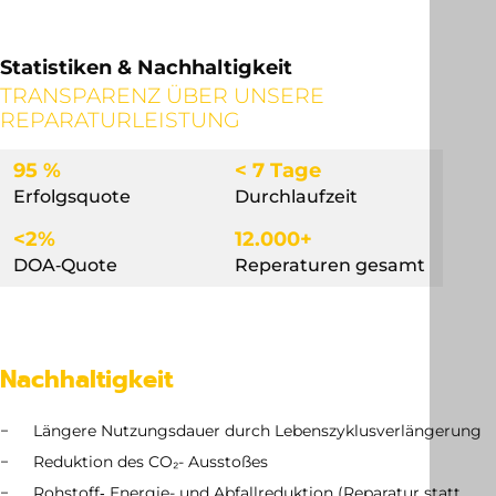
Statistiken & Nachhaltigkeit
TRANSPARENZ ÜBER UNSERE
REPARATURLEISTUNG
95 %
< 7 Tage
Erfolgsquote
Durchlaufzeit
<2%
12.000+
DOA‐Quote
Reperaturen gesamt
Nachhaltigkeit
Längere Nutzungsdauer durch Lebenszyklusverlängerung
Reduktion des CO₂- Ausstoßes
Rohstoff‑ Energie- und Abfallreduktion (Reparatur statt