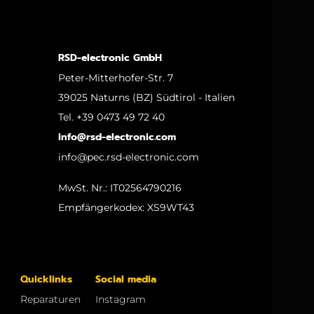
RSD-electronic GmbH
Peter-Mitterhofer-Str. 7
39025 Naturns (BZ) Südtirol - Italien
Tel. +39 0473 49 72 40
info@rsd-electronic.com
info@pec.rsd-electronic.com
MwSt. Nr.: IT02564790216
Empfängerkodex: XS9WT43
Quicklinks
Social media
Reparaturen
Instagram