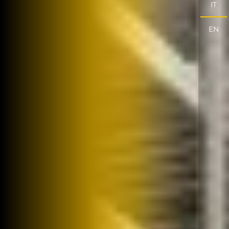
IT
EN