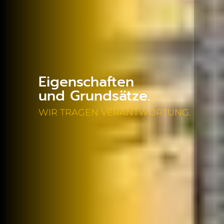
Eigenschaften
und Grundsätze.
WIR TRAGEN VERANTWORTUNG.