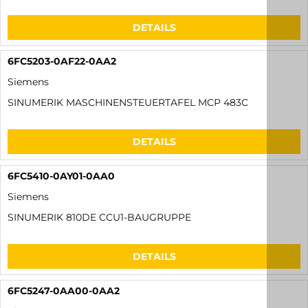
6FC5270-6BX30-3AH0
Siemens
SINUMERIK 840D CNC-SOFTWARE
DETAILS