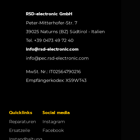
Nachricht *
Ich bestätige die
Datenschutzerklärung
zur
Kenntnis genommen zu haben. *
SENDEN
WIE KÖNNEN WIR IHNEN HELFEN?
Sie haben Fragen zu einem bestimment Artikel?
Bitte füllen Sie unser Kontaktformular aus, wir
melden uns umgehend bei Ihnen zurück.
Tel. +39 0473 49 72 40
info@rsd-electronic.com