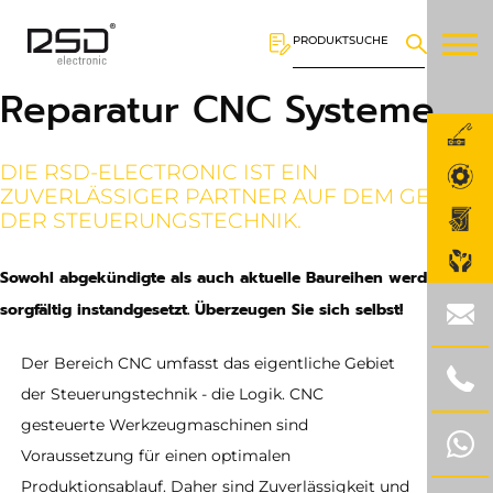
PRODUKTSUCHE
Reparatur CNC Systeme
DIE RSD-ELECTRONIC IST EIN
ZUVERLÄSSIGER PARTNER AUF DEM GEBIET
DER STEUERUNGSTECHNIK.
Sowohl abgekündigte als auch aktuelle Baureihen werden
sorgfältig instandgesetzt. Überzeugen Sie sich selbst!
Der Bereich CNC umfasst das eigentliche Gebiet
der Steuerungstechnik - die Logik. CNC
gesteuerte Werkzeugmaschinen sind
Voraussetzung für einen optimalen
Produktionsablauf. Daher sind Zuverlässigkeit und