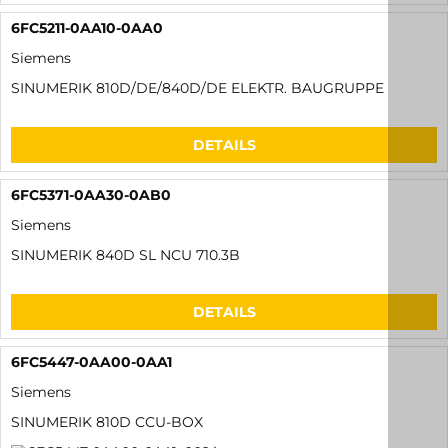
DETAILS
6FC5247-0AA00-0AA2
Siemens
SINUMERIK 840D/DE NCU-BOX
DETAILS
6FC5210-0DF22-2AA0
Siemens
SINUMERIK PCU 50 1,2GHZ
DETAILS
6FC5210-0DF31-2AA0