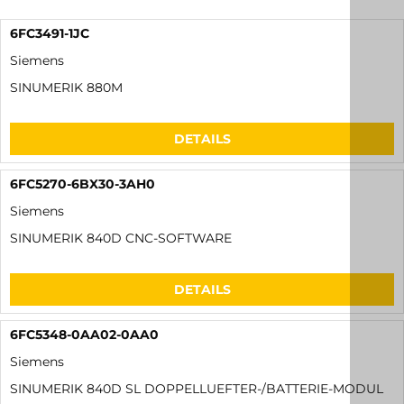
6FC3491-1JC
Siemens
SINUMERIK 880M
DETAILS