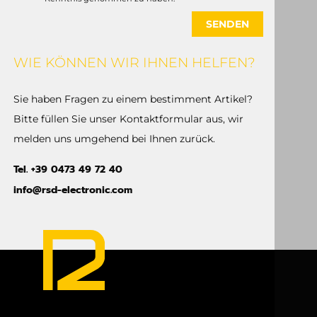
Kontakt.
Vorname
Nachname
Telefon
E-Mail *