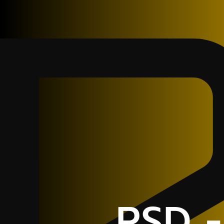
RSD -