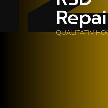
Repai
QUALITATIV H