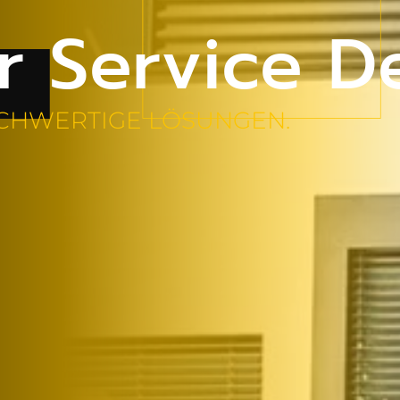
r Service D
OCHWERTIGE LÖSUNGEN.