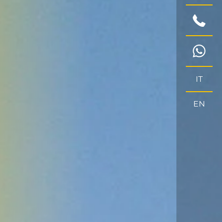
IT
EN