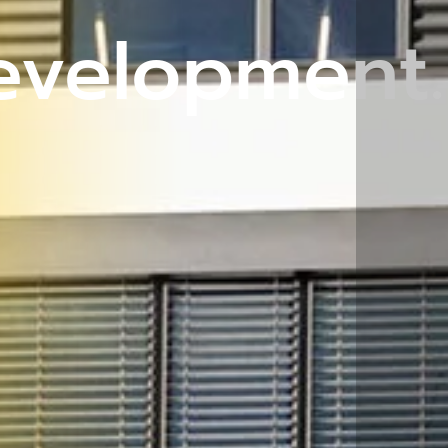
evelopment.