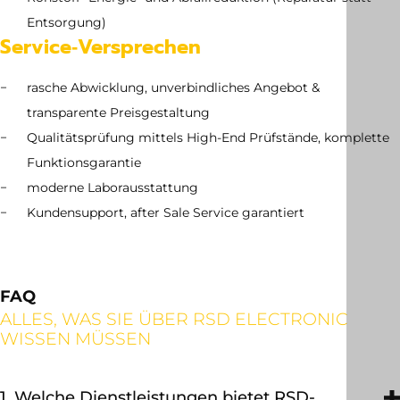
Entsorgung)
Service‑Versprechen
rasche Abwicklung, unverbindliches Angebot &
transparente Preisgestaltung
Qualitätsprüfung mittels High-End Prüfstände, komplette
Funktionsgarantie
moderne Laborausstattung
Kundensupport, after Sale Service garantiert
FAQ
ALLES, WAS SIE ÜBER RSD ELECTRONIC
WISSEN MÜSSEN
1. Welche Dienstleistungen bietet RSD-