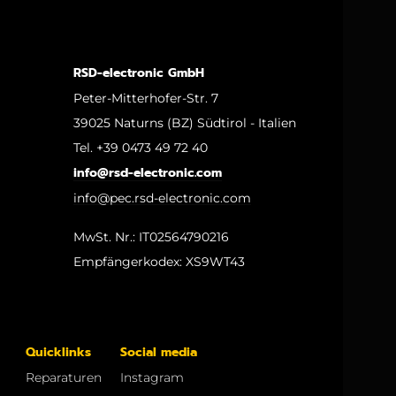
RSD-electronic GmbH
Peter-Mitterhofer-Str. 7
39025 Naturns (BZ) Südtirol - Italien
Tel. +39 0473 49 72 40
info@rsd-electronic.com
info@pec.rsd-electronic.com
MwSt. Nr.: IT02564790216
Empfängerkodex: XS9WT43
Quicklinks
Social media
Reparaturen
Instagram