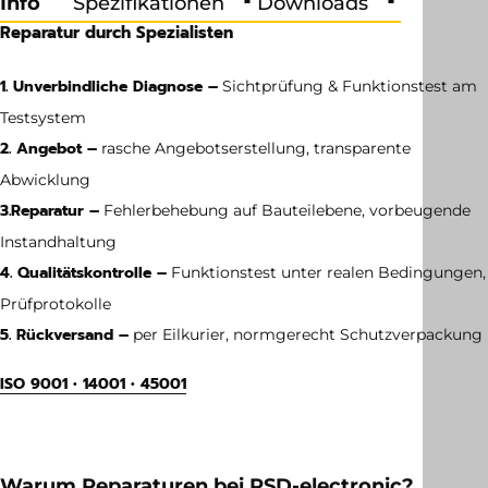
Info
Spezifikationen
Downloads
Reparatur durch Spezialisten
1. Unverbindliche Diagnose –
Sichtprüfung & Funktionstest am
Testsystem
2. Angebot –
rasche Angebotserstellung, transparente
Abwicklung
3.
Reparatur –
Fehlerbehebung auf Bauteilebene, vorbeugende
Instandhaltung
4. Qualitätskontrolle –
Funktionstest unter realen Bedingungen,
Prüfprotokolle
5. Rückversand –
per Eilkurier, normgerecht Schutzverpackung
ISO 9001 • 14001 • 45001
Gewicht
5.6 kg
Warum Reparaturen bei RSD-electronic?