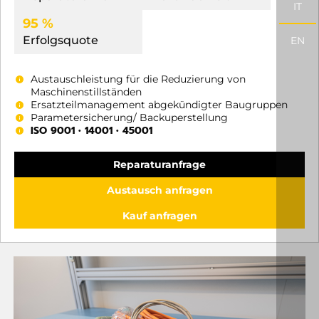
IT
95 %
Erfolgsquote
EN
Austauschleistung für die Reduzierung von
Maschinenstillständen
Ersatzteilmanagement abgekündigter Baugruppen
Parametersicherung/ Backuperstellung
ISO 9001 • 14001 • 45001
Reparaturanfrage
Austausch anfragen
Kauf anfragen