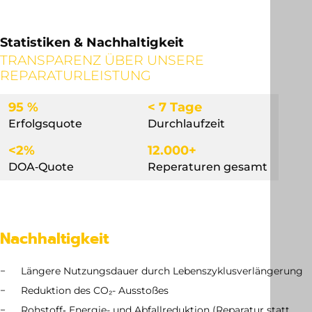
Statistiken & Nachhaltigkeit
TRANSPARENZ ÜBER UNSERE
REPARATURLEISTUNG
95 %
< 7 Tage
Erfolgsquote
Durchlaufzeit
<2%
12.000+
DOA‐Quote
Reperaturen gesamt
Nachhaltigkeit
Längere Nutzungsdauer durch Lebenszyklusverlängerung
Reduktion des CO₂- Ausstoßes
Rohstoff‑ Energie- und Abfallreduktion (Reparatur statt