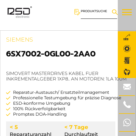
PRODUKTSUCHE
SIEMENS
6SX7002-0GL00-2AA0
SIMOVERT MASTERDRIVES KABEL FUER
INKREMENTALGEBER 1XP8.. AN MOTOREN: 1LA 100M
Reparatur-Austausch/ Ersatzteilmanagement
Professionelle Testumgebung für präzise Diagnose
ESD‑konforme Umgebung
100% Rückverfolgbarkeit
Promptes DOA‑Handling
< 5
< 7 Tage
Reparaturanzahl
Durchlaufzeit