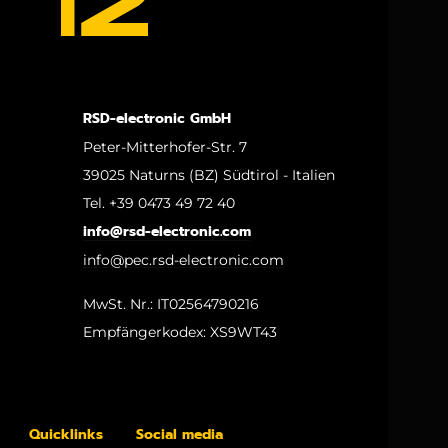
RSD-electronic GmbH
Peter-Mitterhofer-Str. 7
39025 Naturns (BZ) Südtirol - Italien
Tel. +39 0473 49 72 40
info@rsd-electronic.com
info@pec.rsd-electronic.com
MwSt. Nr.: IT02564790216
Empfängerkodex: XS9WT43
Quicklinks
Social media