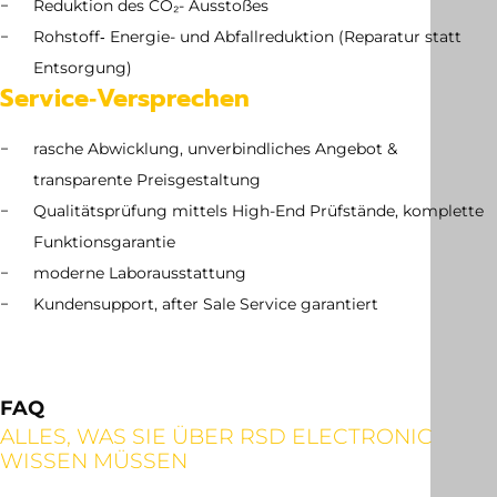
Reduktion des CO₂- Ausstoßes
Rohstoff‑ Energie- und Abfallreduktion (Reparatur statt
Entsorgung)
Service‑Versprechen
rasche Abwicklung, unverbindliches Angebot &
transparente Preisgestaltung
Qualitätsprüfung mittels High-End Prüfstände, komplette
Funktionsgarantie
moderne Laborausstattung
Kundensupport, after Sale Service garantiert
FAQ
ALLES, WAS SIE ÜBER RSD ELECTRONIC
WISSEN MÜSSEN