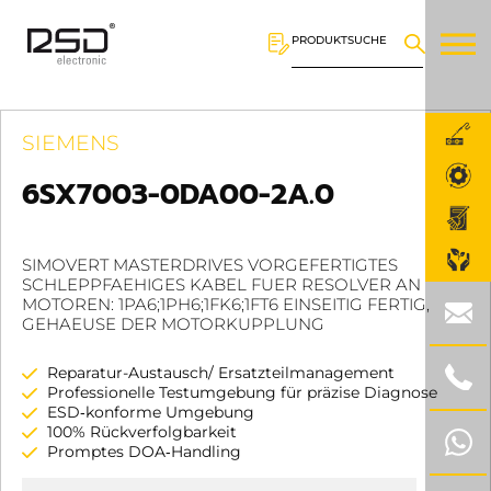
PRODUKTSUCHE
SIEMENS
6SX7003-0DA00-2A.0
SIMOVERT MASTERDRIVES VORGEFERTIGTES
SCHLEPPFAEHIGES KABEL FUER RESOLVER AN
MOTOREN: 1PA6;1PH6;1FK6;1FT6 EINSEITIG FERTIG,
GEHAEUSE DER MOTORKUPPLUNG
Reparatur-Austausch/ Ersatzteilmanagement
Professionelle Testumgebung für präzise Diagnose
ESD‑konforme Umgebung
100% Rückverfolgbarkeit
Promptes DOA‑Handling