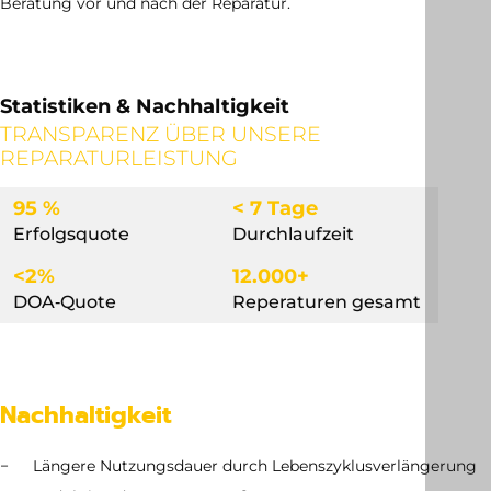
Beratung vor und nach der Reparatur.
Statistiken & Nachhaltigkeit
TRANSPARENZ ÜBER UNSERE
REPARATURLEISTUNG
95 %
< 7 Tage
Erfolgsquote
Durchlaufzeit
<2%
12.000+
DOA‐Quote
Reperaturen gesamt
Nachhaltigkeit
Längere Nutzungsdauer durch Lebenszyklusverlängerung