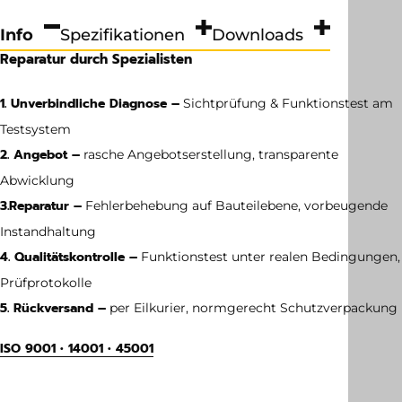
Info
Spezifikationen
Downloads
Reparatur durch Spezialisten
1. Unverbindliche Diagnose –
Sichtprüfung & Funktionstest am
Testsystem
2. Angebot –
rasche Angebotserstellung, transparente
Abwicklung
3.
Reparatur –
Fehlerbehebung auf Bauteilebene, vorbeugende
Instandhaltung
4. Qualitätskontrolle –
Funktionstest unter realen Bedingungen,
Prüfprotokolle
5. Rückversand –
per Eilkurier, normgerecht Schutzverpackung
ISO 9001 • 14001 • 45001
Gewicht