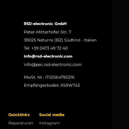
RSD-electronic GmbH
Peter-Mitterhofer-Str. 7
39025 Naturns (BZ) Südtirol - Italien
Tel. +39 0473 49 72 40
info@rsd-electronic.com
info@pec.rsd-electronic.com
MwSt. Nr.: IT02564790216
Empfängerkodex: XS9WT43
Quicklinks
Social media
Reparaturen
Instagram