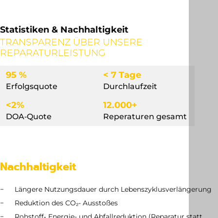
Statistiken & Nachhaltigkeit
TRANSPARENZ ÜBER UNSERE
REPARATURLEISTUNG
95 %
< 7 Tage
Erfolgsquote
Durchlaufzeit
<2%
12.000+
DOA‐Quote
Reperaturen gesamt
Nachhaltigkeit
Längere Nutzungsdauer durch Lebenszyklusverlängerung
Reduktion des CO₂- Ausstoßes
Rohstoff‑ Energie- und Abfallreduktion (Reparatur statt