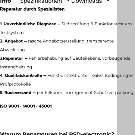
Info
Spezifikationen
Downloads
Reparatur durch Spezialisten
1. Unverbindliche Diagnose –
Sichtprüfung & Funktionstest am
Testsystem
2. Angebot –
rasche Angebotserstellung, transparente
Abwicklung
3.
Reparatur –
Fehlerbehebung auf Bauteilebene, vorbeugende
Instandhaltung
4. Qualitätskontrolle –
Funktionstest unter realen Bedingungen,
Prüfprotokolle
5. Rückversand –
per Eilkurier, normgerecht Schutzverpackung
ISO 9001 • 14001 • 45001
Gewicht
0.039 kg
Warum Reparaturen bei RSD-electronic?