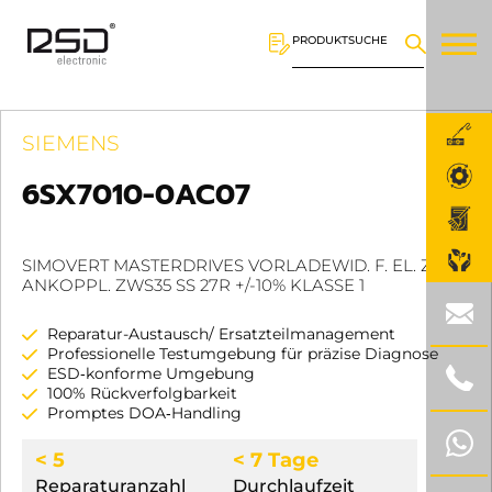
PRODUKTSUCHE
SIEMENS
6SX7010-0AC07
SIMOVERT MASTERDRIVES VORLADEWID. F. EL. ZK-
ANKOPPL. ZWS35 SS 27R +/-10% KLASSE 1
Reparatur-Austausch/ Ersatzteilmanagement
Professionelle Testumgebung für präzise Diagnose
ESD‑konforme Umgebung
100% Rückverfolgbarkeit
Promptes DOA‑Handling
< 5
< 7 Tage
Reparaturanzahl
Durchlaufzeit