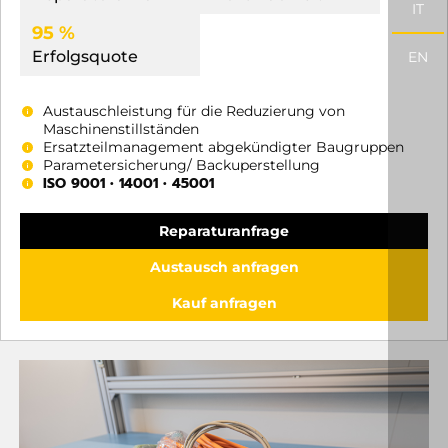
IT
95 %
Erfolgsquote
EN
Austauschleistung für die Reduzierung von
Maschinenstillständen
Ersatzteilmanagement abgekündigter Baugruppen
Parametersicherung/ Backuperstellung
ISO 9001 • 14001 • 45001
Reparaturanfrage
Austausch anfragen
Kauf anfragen