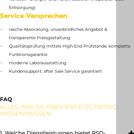
Entsorgung)
Service‑Versprechen
rasche Abwicklung, unverbindliches Angebot &
transparente Preisgestaltung
Qualitätsprüfung mittels High-End Prüfstände, komplette
Funktionsgarantie
moderne Laborausstattung
Kundensupport, after Sale Service garantiert
FAQ
ALLES, WAS SIE ÜBER RSD ELECTRONIC
WISSEN MÜSSEN
1. Welche Dienstleistungen bietet RSD-