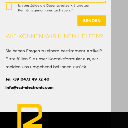
Ich bestätige die
Datenschutzerklärung
zur
Kenntnis genommen zu haben. *
SENDEN
WIE KÖNNEN WIR IHNEN HELFEN?
Sie haben Fragen zu einem bestimment Artikel?
Bitte füllen Sie unser Kontaktformular aus, wir
melden uns umgehend bei Ihnen zurück.
Tel. +39 0473 49 72 40
info@rsd-electronic.com