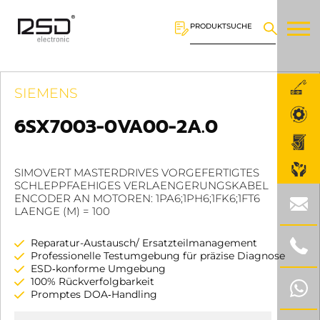
PRODUKTSUCHE
SIEMENS
6SX7003-0VA00-2A.0
SIMOVERT MASTERDRIVES VORGEFERTIGTES
SCHLEPPFAEHIGES VERLAENGERUNGSKABEL
ENCODER AN MOTOREN: 1PA6;1PH6;1FK6;1FT6
LAENGE (M) = 100
Reparatur-Austausch/ Ersatzteilmanagement
Professionelle Testumgebung für präzise Diagnose
ESD‑konforme Umgebung
100% Rückverfolgbarkeit
Promptes DOA‑Handling