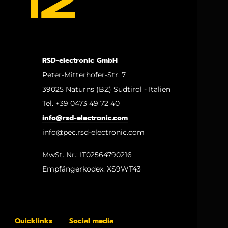
RSD-electronic GmbH
Peter-Mitterhofer-Str. 7
39025 Naturns (BZ) Südtirol - Italien
Tel. +39 0473 49 72 40
info@rsd-electronic.com
info@pec.rsd-electronic.com
MwSt. Nr.: IT02564790216
Empfängerkodex: XS9WT43
Quicklinks
Social media