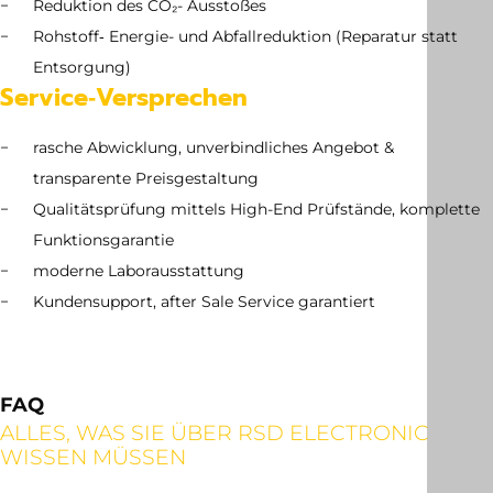
Reduktion des CO₂- Ausstoßes
Rohstoff‑ Energie- und Abfallreduktion (Reparatur statt
Entsorgung)
Service‑Versprechen
rasche Abwicklung, unverbindliches Angebot &
transparente Preisgestaltung
Qualitätsprüfung mittels High-End Prüfstände, komplette
Funktionsgarantie
moderne Laborausstattung
Kundensupport, after Sale Service garantiert
FAQ
ALLES, WAS SIE ÜBER RSD ELECTRONIC
WISSEN MÜSSEN