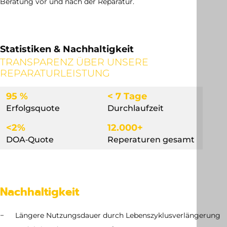
Beratung vor und nach der Reparatur.
Statistiken & Nachhaltigkeit
TRANSPARENZ ÜBER UNSERE
REPARATURLEISTUNG
95 %
< 7 Tage
Erfolgsquote
Durchlaufzeit
<2%
12.000+
DOA‐Quote
Reperaturen gesamt
Nachhaltigkeit
Längere Nutzungsdauer durch Lebenszyklusverlängerung