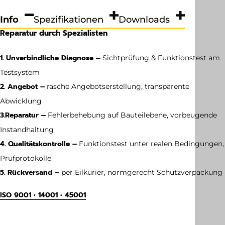
Info
Spezifikationen
Downloads
Reparatur durch Spezialisten
1. Unverbindliche Diagnose –
Sichtprüfung & Funktionstest am
Testsystem
2. Angebot –
rasche Angebotserstellung, transparente
Abwicklung
3.
Reparatur –
Fehlerbehebung auf Bauteilebene, vorbeugende
Instandhaltung
4. Qualitätskontrolle –
Funktionstest unter realen Bedingungen,
Prüfprotokolle
5. Rückversand –
per Eilkurier, normgerecht Schutzverpackung
ISO 9001 • 14001 • 45001
Gewicht