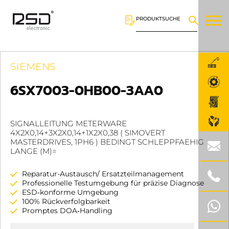
PRODUKTSUCHE
SIEMENS
6SX7003-0HB00-3AA0
SIGNALLEITUNG METERWARE
4X2X0,14+3X2X0,14+1X2X0,38 ( SIMOVERT
MASTERDRIVES, 1PH6 ) BEDINGT SCHLEPPFAEHIG
LANGE (M)=
Reparatur-Austausch/ Ersatzteilmanagement
Professionelle Testumgebung für präzise Diagnose
ESD‑konforme Umgebung
100% Rückverfolgbarkeit
Promptes DOA‑Handling