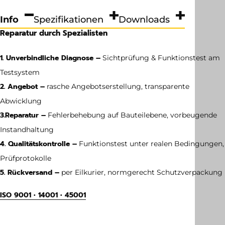
Info
Spezifikationen
Downloads
Reparatur durch Spezialisten
1. Unverbindliche Diagnose –
Sichtprüfung & Funktionstest am
Testsystem
2. Angebot –
rasche Angebotserstellung, transparente
Abwicklung
3.
Reparatur –
Fehlerbehebung auf Bauteilebene, vorbeugende
Instandhaltung
4. Qualitätskontrolle –
Funktionstest unter realen Bedingungen,
Prüfprotokolle
5. Rückversand –
per Eilkurier, normgerecht Schutzverpackung
ISO 9001 • 14001 • 45001
Gewicht