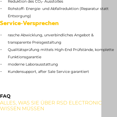
Reduktion des CO₂- Ausstoßes
Rohstoff‑ Energie- und Abfallreduktion (Reparatur statt
Entsorgung)
Service‑Versprechen
rasche Abwicklung, unverbindliches Angebot &
transparente Preisgestaltung
Qualitätsprüfung mittels High-End Prüfstände, komplette
Funktionsgarantie
moderne Laborausstattung
Kundensupport, after Sale Service garantiert
FAQ
ALLES, WAS SIE ÜBER RSD ELECTRONIC
WISSEN MÜSSEN