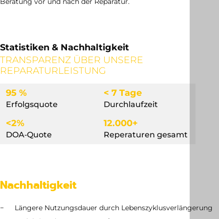
Beratung vor und nach der Reparatur.
Statistiken & Nachhaltigkeit
TRANSPARENZ ÜBER UNSERE
REPARATURLEISTUNG
95 %
< 7 Tage
Erfolgsquote
Durchlaufzeit
<2%
12.000+
DOA‐Quote
Reperaturen gesamt
Nachhaltigkeit
Längere Nutzungsdauer durch Lebenszyklusverlängerung