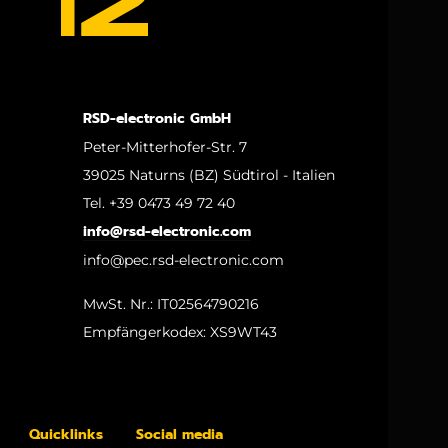
RSD-electronic GmbH
Peter-Mitterhofer-Str. 7
39025 Naturns (BZ) Südtirol - Italien
Tel. +39 0473 49 72 40
info@rsd-electronic.com
info@pec.rsd-electronic.com
MwSt. Nr.: IT02564790216
Empfängerkodex: XS9WT43
Quicklinks
Social media