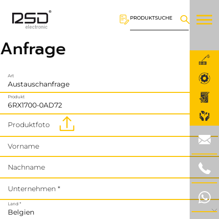
PRODUKTSUCHE
Anfrage
Art
Produkt
Produktfoto
Vorname
Nachname
Unternehmen *
Land *