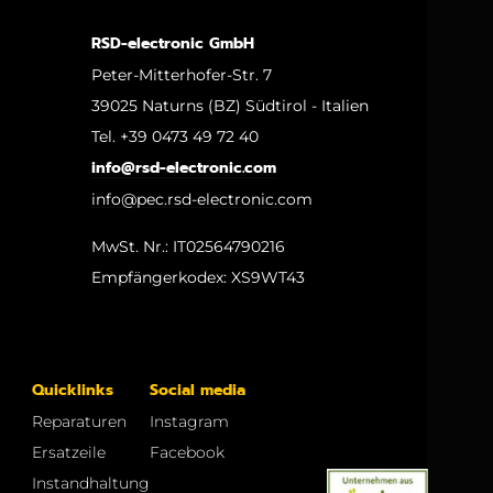
RSD-electronic GmbH
Peter-Mitterhofer-Str. 7
39025 Naturns (BZ) Südtirol - Italien
Tel. +39 0473 49 72 40
info@rsd-electronic.com
info@pec.rsd-electronic.com
MwSt. Nr.: IT02564790216
Empfängerkodex: XS9WT43
Quicklinks
Social media
Reparaturen
Instagram
Ersatzeile
Facebook
Instandhaltung