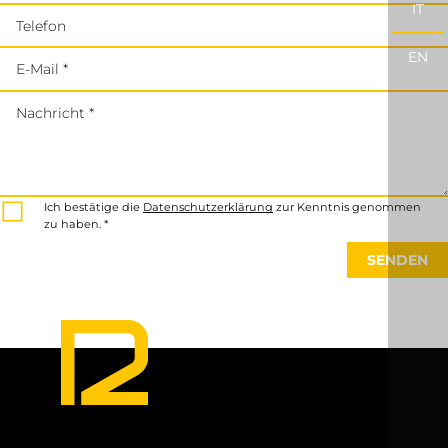
IT
Telefon
EN
E-Mail *
Nachricht *
Ich bestätige die
Datenschutzerklärung
zur Kenntnis genommen
zu haben. *
SENDEN