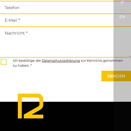
IT
Telefon
EN
E-Mail *
Nachricht *
Ich bestätige die
Datenschutzerklärung
zur Kenntnis genommen
zu haben. *
SENDEN