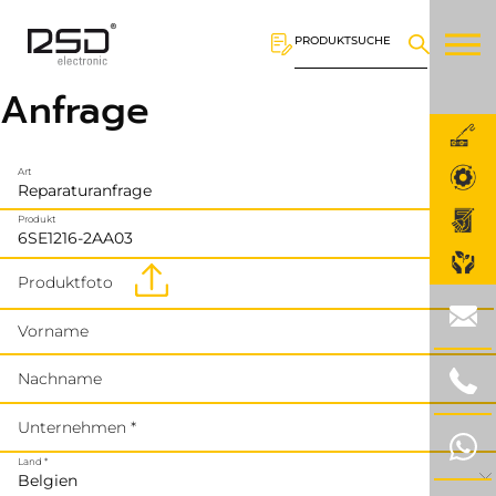
PRODUKTSUCHE
Anfrage
Art
Produkt
Produktfoto
Vorname
Nachname
Unternehmen *
Land *