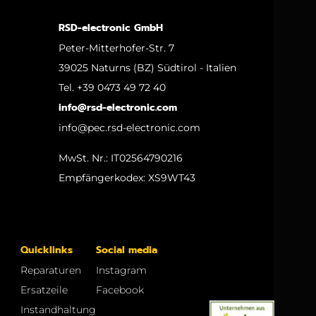
RSD-electronic GmbH
Peter-Mitterhofer-Str. 7
39025 Naturns (BZ) Südtirol - Italien
Tel. +39 0473 49 72 40
info@rsd-electronic.com
info@pec.rsd-electronic.com
MwSt. Nr.: IT02564790216
Empfängerkodex: XS9WT43
Quicklinks
Social media
Reparaturen
Instagram
Ersatzeile
Facebook
Instandhaltung