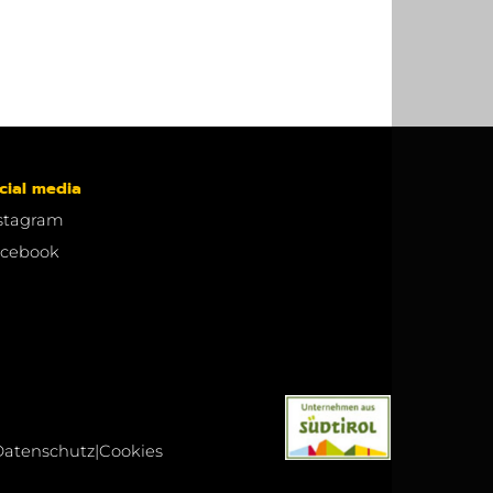
cial media
stagram
cebook
Datenschutz
|
Cookies