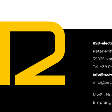
RSD-elect
Peter-Mitt
39025 Natu
Tel. +39 0
info@rsd-
info@pec.
MwSt. Nr.
Empfäng