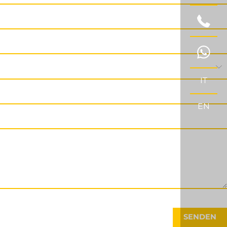
IT
EN
SENDEN