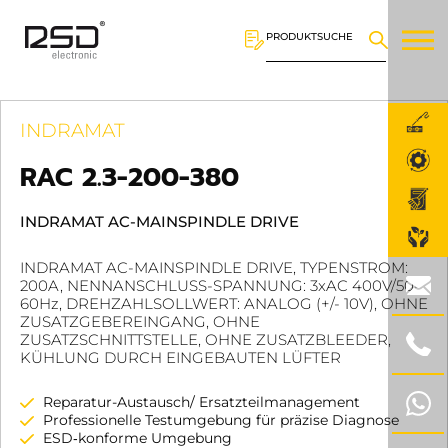
PRODUKTSUCHE
INDRAMAT
RAC 2.3-200-380
INDRAMAT AC-MAINSPINDLE DRIVE
INDRAMAT AC-MAINSPINDLE DRIVE, TYPENSTROM:
200A, NENNANSCHLUSS-SPANNUNG: 3xAC 400V/50-
60Hz, DREHZAHLSOLLWERT: ANALOG (+/- 10V), OHNE
ZUSATZGEBEREINGANG, OHNE
ZUSATZSCHNITTSTELLE, OHNE ZUSATZBLEEDER,
KÜHLUNG DURCH EINGEBAUTEN LÜFTER
Reparatur-Austausch/ Ersatzteilmanagement
Professionelle Testumgebung für präzise Diagnose
ESD‑konforme Umgebung