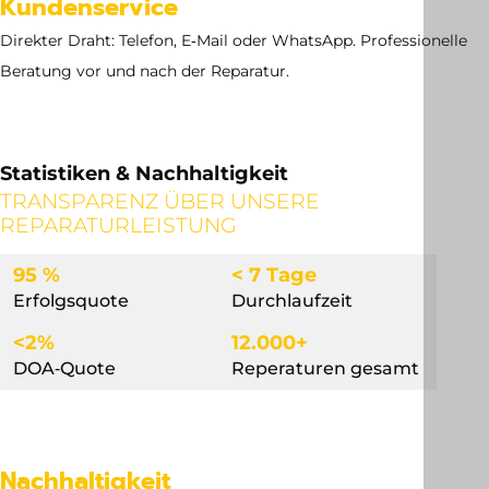
Kundenservice
Direkter Draht: Telefon, E‑Mail oder WhatsApp. Professionelle
Beratung vor und nach der Reparatur.
Statistiken & Nachhaltigkeit
TRANSPARENZ ÜBER UNSERE
REPARATURLEISTUNG
95 %
< 7 Tage
Erfolgsquote
Durchlaufzeit
<2%
12.000+
DOA‐Quote
Reperaturen gesamt
Nachhaltigkeit