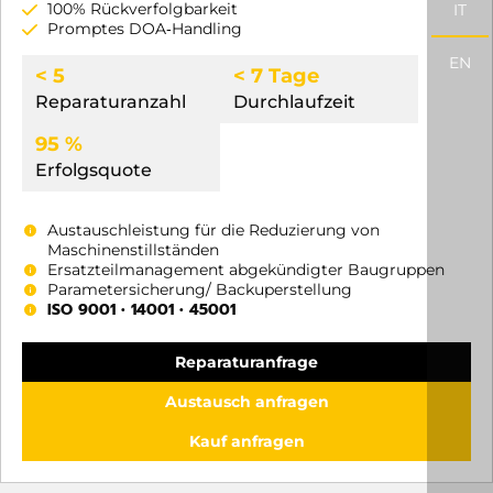
100% Rückverfolgbarkeit
IT
Promptes DOA‑Handling
EN
< 5
< 7 Tage
Reparaturanzahl
Durchlaufzeit
95 %
Erfolgsquote
Austauschleistung für die Reduzierung von
Maschinenstillständen
Ersatzteilmanagement abgekündigter Baugruppen
Parametersicherung/ Backuperstellung
ISO 9001 • 14001 • 45001
Reparaturanfrage
Austausch anfragen
Kauf anfragen