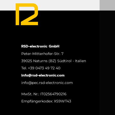
RSD-electronic GmbH
Peter-Mitterhofer-Str. 7
39025 Naturns (BZ) Südtirol - Italien
Tel. +39 0473 49 72 40
info@rsd-electronic.com
info@pec.rsd-electronic.com
MwSt. Nr.: IT02564790216
Empfängerkodex: XS9WT43