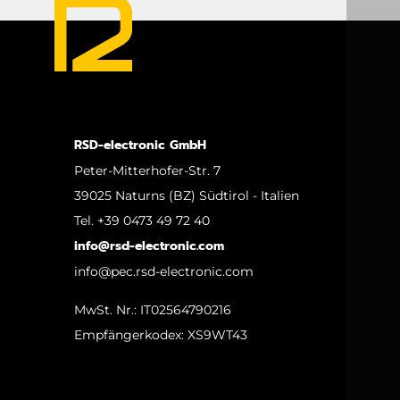
RSD-electronic GmbH
Peter-Mitterhofer-Str. 7
39025 Naturns (BZ) Südtirol - Italien
Tel. +39 0473 49 72 40
info@rsd-electronic.com
info@pec.rsd-electronic.com
MwSt. Nr.: IT02564790216
Empfängerkodex: XS9WT43