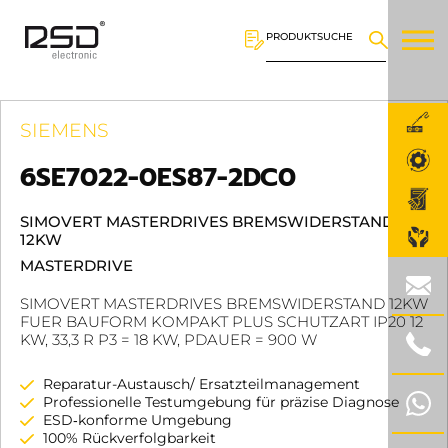
PRODUKTSUCHE
SIEMENS
6SE7022-0ES87-2DC0
SIMOVERT MASTERDRIVES BREMSWIDERSTAND
12KW
MASTERDRIVE
SIMOVERT MASTERDRIVES BREMSWIDERSTAND 12KW
FUER BAUFORM KOMPAKT PLUS SCHUTZART IP20 12
KW, 33,3 R P3 = 18 KW, PDAUER = 900 W
Reparatur-Austausch/ Ersatzteilmanagement
Professionelle Testumgebung für präzise Diagnose
ESD‑konforme Umgebung
100% Rückverfolgbarkeit