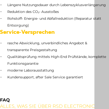
Längere Nutzungsdauer durch Lebenszyklusverlängerung
Reduktion des CO₂- Ausstoßes
Rohstoff‑ Energie- und Abfallreduktion (Reparatur statt
Entsorgung)
Service‑Versprechen
rasche Abwicklung, unverbindliches Angebot &
transparente Preisgestaltung
Qualitätsprüfung mittels High-End Prüfstände, komplette
Funktionsgarantie
moderne Laborausstattung
Kundensupport, after Sale Service garantiert
FAQ
ALLES, WAS SIE ÜBER RSD ELECTRONIC