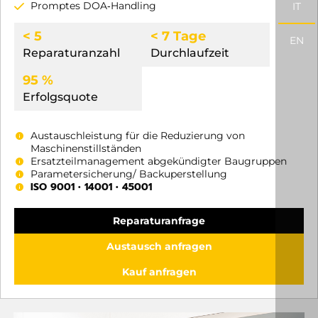
Promptes DOA‑Handling
IT
< 5
< 7 Tage
EN
Reparaturanzahl
Durchlaufzeit
95 %
Erfolgsquote
Austauschleistung für die Reduzierung von
Maschinenstillständen
Ersatzteilmanagement abgekündigter Baugruppen
Parametersicherung/ Backuperstellung
ISO 9001 • 14001 • 45001
Reparaturanfrage
Austausch anfragen
Kauf anfragen