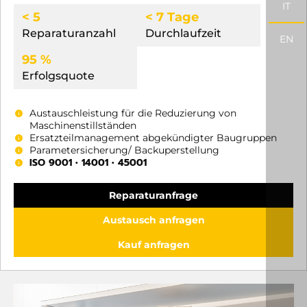
IT
< 5
< 7 Tage
Reparaturanzahl
Durchlaufzeit
EN
95 %
Erfolgsquote
Austauschleistung für die Reduzierung von
Maschinenstillständen
Ersatzteilmanagement abgekündigter Baugruppen
Parametersicherung/ Backuperstellung
ISO 9001 • 14001 • 45001
Reparaturanfrage
Austausch anfragen
Kauf anfragen