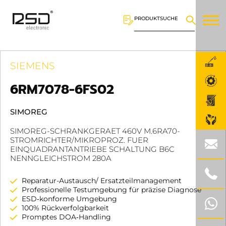
PRODUKTSUCHE
SIEMENS
6RM7078-6FS02
SIMOREG
SIMOREG-SCHRANKGERAET 460V M.6RA70-
STROMRICHTER/MIKROPROZ. FUER
EINQUADRANTANTRIEBE SCHALTUNG B6C
NENNGLEICHSTROM 280A
Reparatur-Austausch/ Ersatzteilmanagement
Professionelle Testumgebung für präzise Diagnose
ESD‑konforme Umgebung
100% Rückverfolgbarkeit
Promptes DOA‑Handling