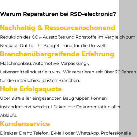
220 kg
Warum Reparaturen bei RSD-electronic?
Abmessung
Nachhaltig & Ressourcenschonend
no dimensions available
Reduktion des CO₂- Ausstoßes und Rohstoffe im Vergleich zum
Neukauf. Gut für Ihr Budget – und für die Umwelt.
Branchenübergreifende Erfahrung
Maschinenbau, Automotive, Verpackung-,
Lebensmittelindustrie u.v.m.. Wir reparieren seit über 20 Jahren
für die unterschiedlichsten Branchen.
Hohe Erfolgsquote
Über 98% aller eingesandten Baugruppen können
instandgesetzt werden. Lückenlose Dokumentation aller
Abläufe.
Kundenservice
Direkter Draht: Telefon, E‑Mail oder WhatsApp. Professionelle