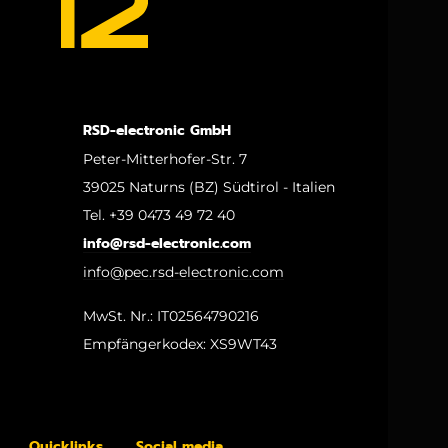
RSD-electronic GmbH
Peter-Mitterhofer-Str. 7
39025 Naturns (BZ) Südtirol - Italien
Tel. +39 0473 49 72 40
info@rsd-electronic.com
info@pec.rsd-electronic.com
MwSt. Nr.: IT02564790216
Empfängerkodex: XS9WT43
Quicklinks
Social media