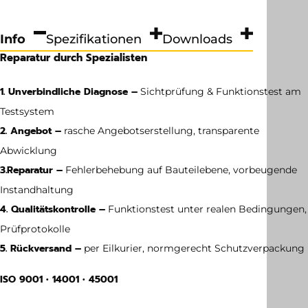
Info
Spezifikationen
Downloads
Reparatur durch Spezialisten
1. Unverbindliche Diagnose –
Sichtprüfung & Funktionstest am
Testsystem
2. Angebot –
rasche Angebotserstellung, transparente
Abwicklung
3.
Reparatur –
Fehlerbehebung auf Bauteilebene, vorbeugende
Instandhaltung
4. Qualitätskontrolle –
Funktionstest unter realen Bedingungen,
Prüfprotokolle
5. Rückversand –
per Eilkurier, normgerecht Schutzverpackung
ISO 9001 • 14001 • 45001
Gewicht