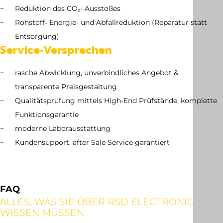
Reduktion des CO₂- Ausstoßes
Rohstoff‑ Energie- und Abfallreduktion (Reparatur statt
Entsorgung)
Service‑Versprechen
rasche Abwicklung, unverbindliches Angebot &
transparente Preisgestaltung
Qualitätsprüfung mittels High-End Prüfstände, komplette
Funktionsgarantie
moderne Laborausstattung
Kundensupport, after Sale Service garantiert
FAQ
ALLES, WAS SIE ÜBER RSD ELECTRONIC
WISSEN MÜSSEN