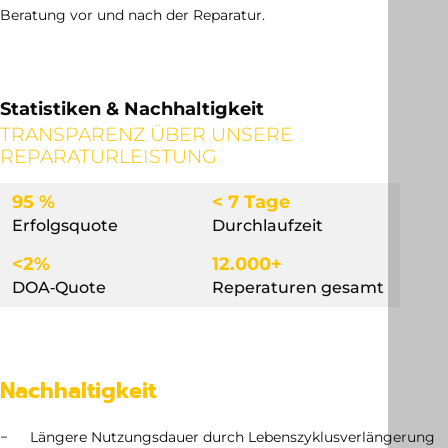
Beratung vor und nach der Reparatur.
Statistiken & Nachhaltigkeit
TRANSPARENZ ÜBER UNSERE
REPARATURLEISTUNG
95 %
< 7 Tage
Erfolgsquote
Durchlaufzeit
<2%
12.000+
DOA‐Quote
Reperaturen gesamt
Nachhaltigkeit
Längere Nutzungsdauer durch Lebenszyklusverlängerung