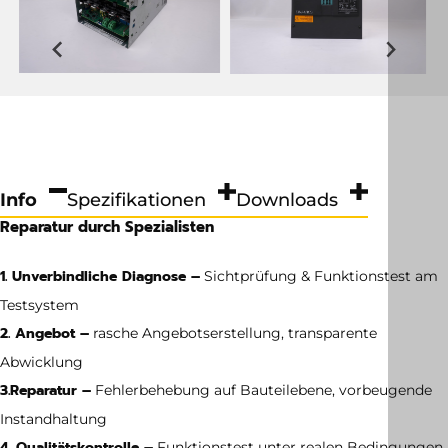
Info
Spezifikationen
Downloads
Reparatur durch Spezialisten
1. Unverbindliche Diagnose –
Sichtprüfung & Funktionstest am
Testsystem
2. Angebot –
rasche Angebotserstellung, transparente
Abwicklung
3.
Reparatur –
Fehlerbehebung auf Bauteilebene, vorbeugende
Instandhaltung
4. Qualitätskontrolle –
Funktionstest unter realen Bedingungen,