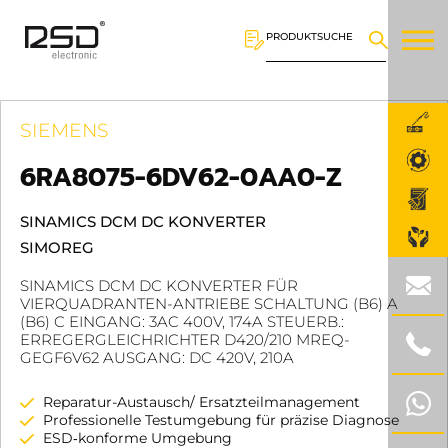
PRODUKTSUCHE
SIEMENS
6RA8075-6DV62-0AA0-Z
SINAMICS DCM DC KONVERTER
SIMOREG
SINAMICS DCM DC KONVERTER FÜR
VIERQUADRANTEN-ANTRIEBE SCHALTUNG (B6) A
(B6) C EINGANG: 3AC 400V, 174A STEUERB.:
ERREGERGLEICHRICHTER D420/210 MREQ-
GEGF6V62 AUSGANG: DC 420V, 210A
Reparatur-Austausch/ Ersatzteilmanagement
Professionelle Testumgebung für präzise Diagnose
ESD‑konforme Umgebung