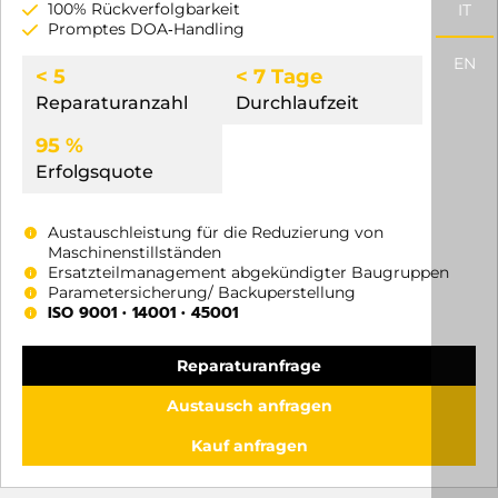
100% Rückverfolgbarkeit
IT
Promptes DOA‑Handling
EN
< 5
< 7 Tage
Reparaturanzahl
Durchlaufzeit
95 %
Erfolgsquote
Austauschleistung für die Reduzierung von
Maschinenstillständen
Ersatzteilmanagement abgekündigter Baugruppen
Parametersicherung/ Backuperstellung
ISO 9001 • 14001 • 45001
Reparaturanfrage
Austausch anfragen
Kauf anfragen