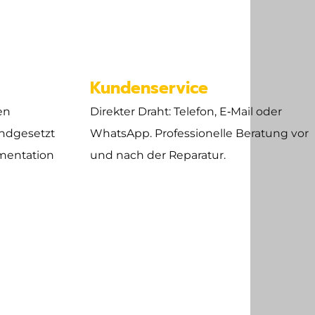
e
Kundenservice
en
Direkter Draht: Telefon, E‑Mail oder
ndgesetzt
WhatsApp. Professionelle Beratung vor
mentation
und nach der Reparatur.