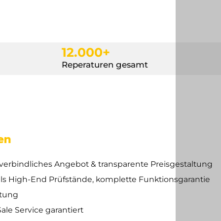
12.000+
Reperaturen gesamt
en
verbindliches Angebot & transparente Preisgestaltung
els High-End Prüfstände, komplette Funktionsgarantie
ttung
ale Service garantiert