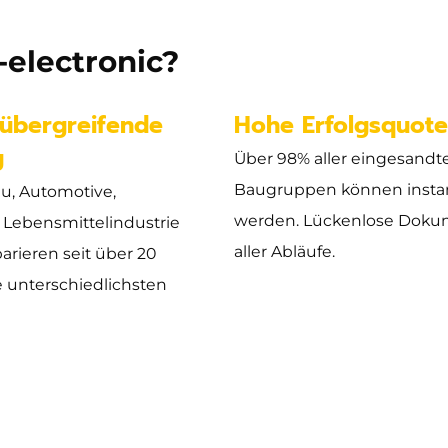
electronic?
übergreifende
Hohe Erfolgsquot
g
Über 98% aller eingesandt
Baugruppen können insta
u, Automotive,
werden. Lückenlose Doku
 Lebensmittelindustrie
aller Abläufe.
parieren seit über 20
e unterschiedlichsten