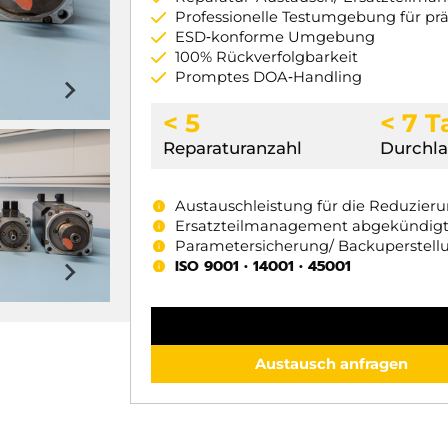
Professionelle Testumgebung für pr
ESD‑konforme Umgebung
100% Rückverfolgbarkeit
Promptes DOA‑Handling
< 5
< 7 
Reparaturanzahl
Durchla
Austauschleistung für die Reduzier
Ersatzteilmanagement abgekündig
Parametersicherung/ Backuperstell
ISO 9001 • 14001 • 45001
Austausch anfragen