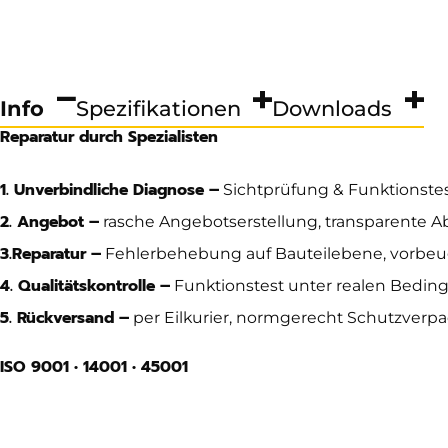
Info
Spezifikationen
Downloads
Reparatur durch Spezialisten
1. Unverbindliche Diagnose –
Sichtprüfung & Funktionste
2. Angebot –
rasche Angebotserstellung, transparente 
3.
Reparatur –
Fehlerbehebung auf Bauteilebene, vorbe
4. Qualitätskontrolle –
Funktionstest unter realen Beding
5. Rückversand –
per Eilkurier, normgerecht Schutzverp
ISO 9001 • 14001 • 45001
Abmessung
no dimensions available