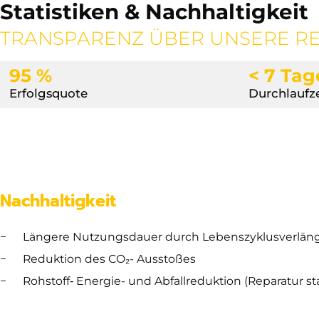
Statistiken & Nachhaltigkeit
TRANSPARENZ ÜBER UNSERE R
95 %
< 7 Tag
Erfolgsquote
Durchlaufze
Nachhaltigkeit
Längere Nutzungsdauer durch Lebenszyklusverlän
Reduktion des CO₂- Ausstoßes
Rohstoff‑ Energie- und Abfallreduktion (Reparatur s