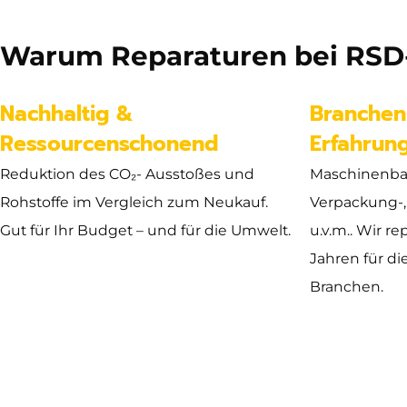
Warum Reparaturen bei RSD-
Nachhaltig &
Branchen
Ressourcenschonend
Erfahrun
Reduktion des CO₂- Ausstoßes und
Maschinenba
Rohstoffe im Vergleich zum Neukauf.
Verpackung-,
Gut für Ihr Budget – und für die Umwelt.
u.v.m.. Wir re
Jahren für di
Branchen.