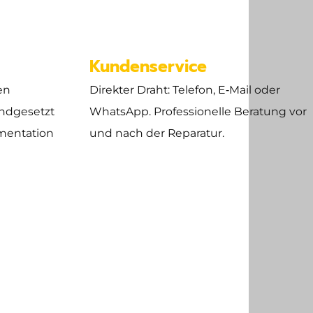
e
Kundenservice
en
Direkter Draht: Telefon, E‑Mail oder
ndgesetzt
WhatsApp. Professionelle Beratung vor
mentation
und nach der Reparatur.