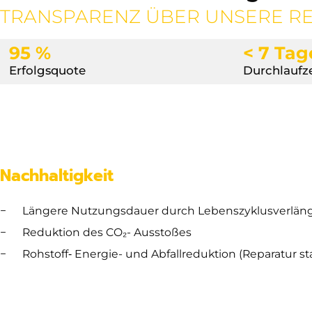
TRANSPARENZ ÜBER UNSERE R
95 %
< 7 Tag
Erfolgsquote
Durchlaufze
Nachhaltigkeit
Längere Nutzungsdauer durch Lebenszyklusverlän
Reduktion des CO₂- Ausstoßes
Rohstoff‑ Energie- und Abfallreduktion (Reparatur s