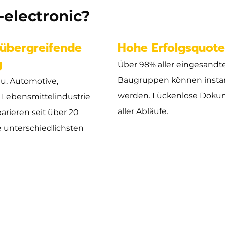
electronic?
übergreifende
Hohe Erfolgsquot
g
Über 98% aller eingesandt
Baugruppen können insta
u, Automotive,
werden. Lückenlose Doku
 Lebensmittelindustrie
aller Abläufe.
parieren seit über 20
e unterschiedlichsten