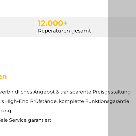
12.000+
Reperaturen gesamt
en
verbindliches Angebot & transparente Preisgestaltung
els High-End Prüfstände, komplette Funktionsgarantie
ttung
ale Service garantiert