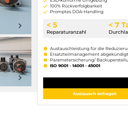
ESD‑konforme Umgebung
100% Rückverfolgbarkeit
Promptes DOA‑Handling
< 5
< 7 
Reparaturanzahl
Durchla
Austauschleistung für die Reduzier
Ersatzteilmanagement abgekündig
Parametersicherung/ Backuperstell
ISO 9001 • 14001 • 45001
Austausch anfragen