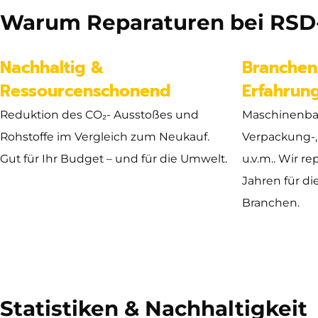
Warum Reparaturen bei RSD-
Nachhaltig &
Branchen
Ressourcenschonend
Erfahrun
Reduktion des CO₂- Ausstoßes und
Maschinenba
Rohstoffe im Vergleich zum Neukauf.
Verpackung-,
Gut für Ihr Budget – und für die Umwelt.
u.v.m.. Wir re
Jahren für di
Branchen.
Statistiken & Nachhaltigkeit