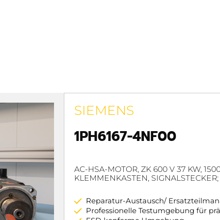
SIEMENS
1PH6167-4NF00
AC-HSA-MOTOR, ZK 600 V 37 KW, 150
KLEMMENKASTEN, SIGNALSTECKER; 
Reparatur-Austausch/ Ersatzteilm
Professionelle Testumgebung für pr