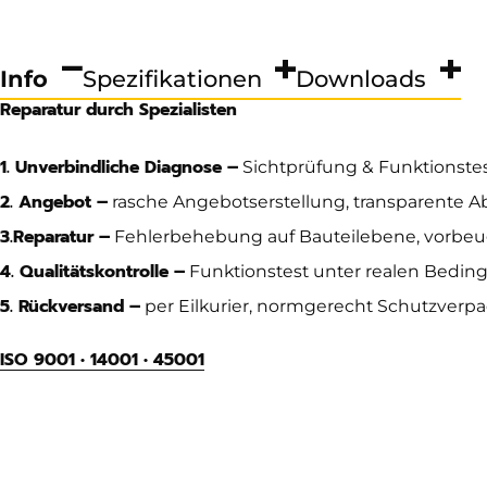
Info
Spezifikationen
Downloads
Reparatur durch Spezialisten
1. Unverbindliche Diagnose –
Sichtprüfung & Funktionste
2. Angebot –
rasche Angebotserstellung, transparente 
3.
Reparatur –
Fehlerbehebung auf Bauteilebene, vorbe
4. Qualitätskontrolle –
Funktionstest unter realen Beding
5. Rückversand –
per Eilkurier, normgerecht Schutzverp
ISO 9001 • 14001 • 45001
Abmessung
no dimensions available