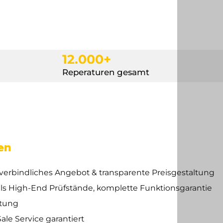
12.000+
Reperaturen gesamt
en
verbindliches Angebot & transparente Preisgestaltung
els High-End Prüfstände, komplette Funktionsgarantie
ttung
ale Service garantiert