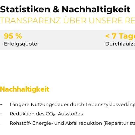
Statistiken & Nachhaltigkeit
TRANSPARENZ ÜBER UNSERE R
95 %
< 7 Tag
Erfolgsquote
Durchlaufze
Nachhaltigkeit
Längere Nutzungsdauer durch Lebenszyklusverlän
Reduktion des CO₂- Ausstoßes
Rohstoff‑ Energie- und Abfallreduktion (Reparatur s