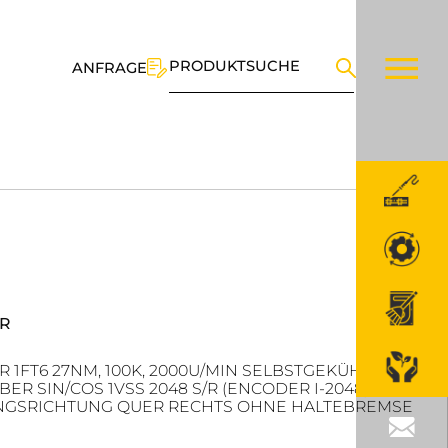
PRODUKTSUCHE
ANFRAGE
R
FT6 27NM, 100K, 2000U/MIN SELBSTGEKÜHLT, IP65
EBER SIN/COS 1VSS 2048 S/R (ENCODER I-2048) FÜR
ANGSRICHTUNG QUER RECHTS OHNE HALTEBREMSE