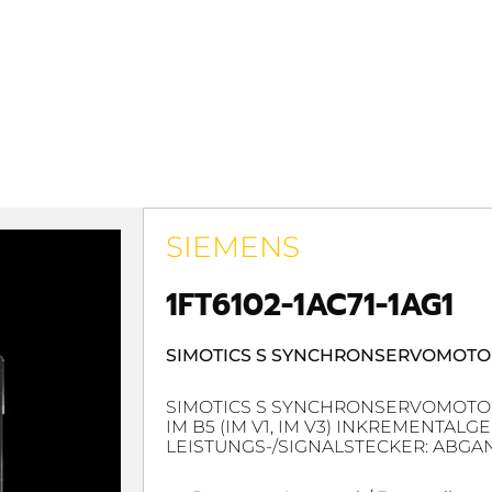
SIEMENS
1FT6102-1AC71-1AG1
SIMOTICS S SYNCHRONSERVOMOTO
SIMOTICS S SYNCHRONSERVOMOTOR 1
IM B5 (IM V1, IM V3) INKREMENTALG
LEISTUNGS-/SIGNALSTECKER: ABG