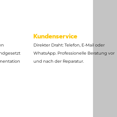
e
Kundenservice
en
Direkter Draht: Telefon, E‑Mail oder
ndgesetzt
WhatsApp. Professionelle Beratung vor
mentation
und nach der Reparatur.