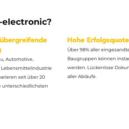
electronic?
übergreifende
Hohe Erfolgsquot
g
Über 98% aller eingesandt
Baugruppen können insta
u, Automotive,
werden. Lückenlose Doku
 Lebensmittelindustrie
aller Abläufe.
parieren seit über 20
e unterschiedlichsten