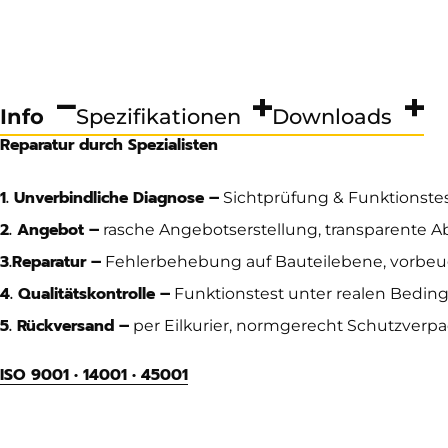
Info
Spezifikationen
Downloads
Reparatur durch Spezialisten
1. Unverbindliche Diagnose –
Sichtprüfung & Funktionste
2. Angebot –
rasche Angebotserstellung, transparente 
3.
Reparatur –
Fehlerbehebung auf Bauteilebene, vorbe
4. Qualitätskontrolle –
Funktionstest unter realen Beding
5. Rückversand –
per Eilkurier, normgerecht Schutzverp
ISO 9001 • 14001 • 45001
Gewicht