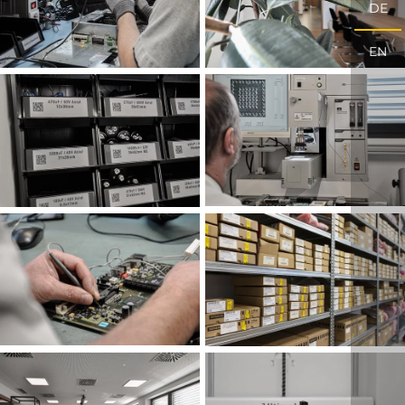
DE
EN