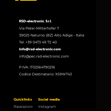
RSD-electronic S.r.l.
Via Peter-Mitterhofer 7
39025 Naturno (BZ) Alto Adige - Italia
Tel. +39 0473 49 72 40
info@rsd-electronic.com
info@pec.rsd-electronic.com
P.IVA: IT02564790216
Codice Destinatario: XS9WT43
Quicklinks
Social media
Riparazioni
Instagram