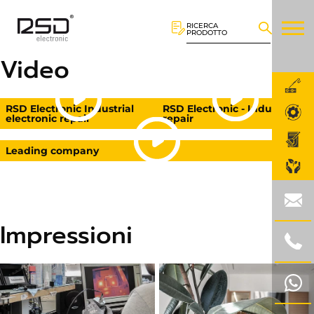
RICERCA
PRODOTTO
Video
RSD Electronic Industrial
RSD Electronic - Industrial
electronic repair
repair
Leading company
Impressioni