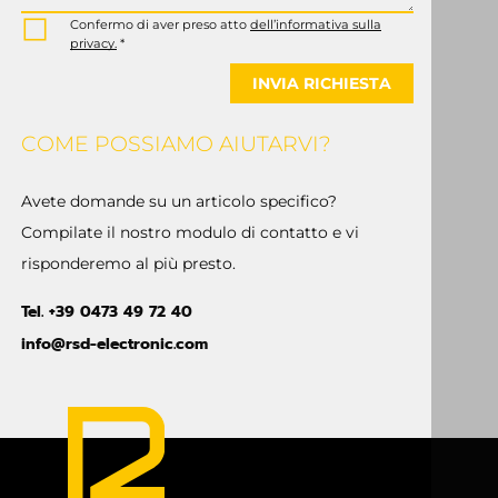
Confermo di aver preso atto
dell’informativa sulla
privacy.
*
INVIA RICHIESTA
COME POSSIAMO AIUTARVI?
Avete domande su un articolo specifico?
Compilate il nostro modulo di contatto e vi
risponderemo al più presto.
Tel. +39 0473 49 72 40
info@rsd-electronic.com