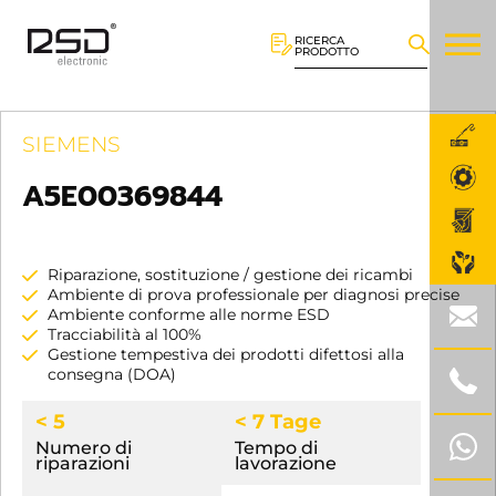
RICERCA
PRODOTTO
SIEMENS
A5E00369844
Riparazione, sostituzione / gestione dei ricambi
Ambiente di prova professionale per diagnosi precise
Ambiente conforme alle norme ESD
Tracciabilità al 100%
Gestione tempestiva dei prodotti difettosi alla
consegna (DOA)
< 5
< 7 Tage
Numero di
Tempo di
riparazioni
lavorazione