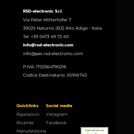
RSD-electronic S.r.l.
Via Peter-Mitterhofer 7
39025 Naturno (BZ) Alto Adige - Italia
Tel. +39 0473 49 72 40
info@rsd-electronic.com
info@pec.rsd-electronic.com
P.IVA: IT02564790216
Codice Destinatario: XS9WT43
Quicklinks
Social media
Riparazioni
Instagram
Ricambi
Facebook
Manutenzione