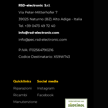
RSD-electronic S.r.l.
Via Peter-Mitterhofer 7
39025 Naturno (BZ) Alto Adige - Italia
Tel. +39 0473 49 72 40
info@rsd-electronic.com
info@pec.rsd-electronic.com
P.IVA: IT02564790216
Codice Destinatario: XS9WT43
Quicklinks
Social media
Riparazioni
Instagram
Ricambi
Facebook
Manutenzione