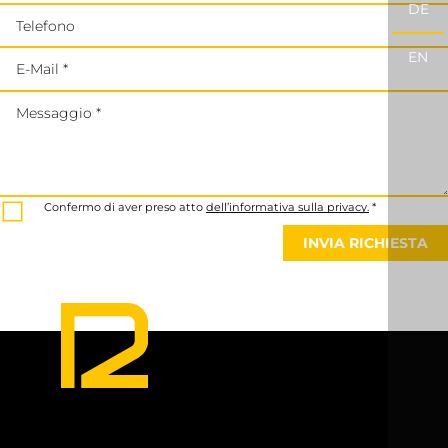
DE
Telefono
EN
E-Mail *
Messaggio *
Confermo di aver preso atto
dell’informativa sulla privacy.
*
INVIA RICHIESTA