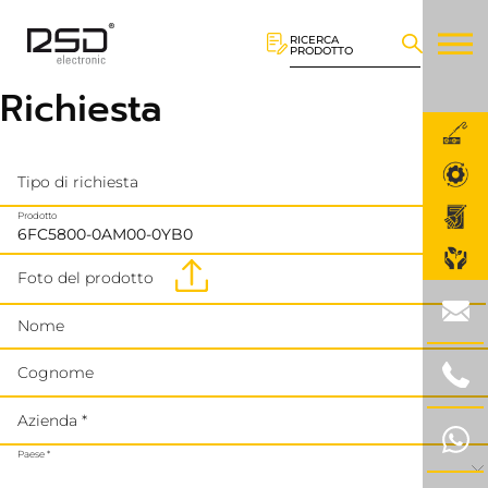
RICERCA
PRODOTTO
Richiesta
Tipo di richiesta
Prodotto
Foto del prodotto
Nome
Cognome
Azienda *
Paese *