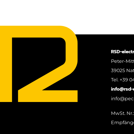
RSD-elect
Peter-Mitt
39025 Natu
Tel. +39 0
info@rsd-
info@pec.
MwSt. Nr.
Empfäng