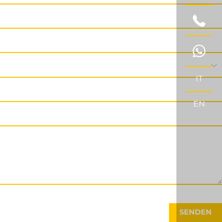
IT
EN
SENDEN