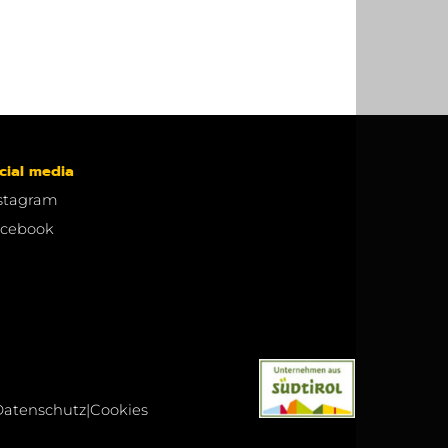
cial media
stagram
cebook
Datenschutz
|
Cookies