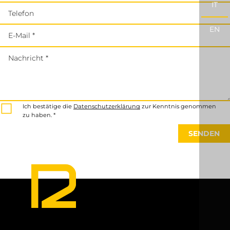
IT
Telefon
EN
E-Mail *
Nachricht *
Ich bestätige die
Datenschutzerklärung
zur Kenntnis genommen
zu haben. *
SENDEN