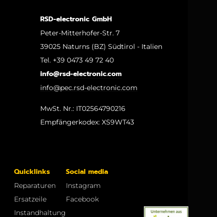
RSD-electronic GmbH
Peter-Mitterhofer-Str. 7
39025 Naturns (BZ) Südtirol - Italien
Tel. +39 0473 49 72 40
info@rsd-electronic.com
info@pec.rsd-electronic.com
MwSt. Nr.: IT02564790216
Empfängerkodex: XS9WT43
Quicklinks
Social media
Reparaturen
Instagram
Ersatzeile
Facebook
Instandhaltung