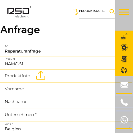
PRODUKTSUCHE
Anfrage
Art
Produkt
Produktfoto
Vorname
Nachname
Unternehmen *
Land *