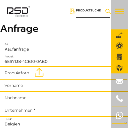
PRODUKTSUCHE
Anfrage
Art
Produkt
Produktfoto
Vorname
Nachname
Unternehmen *
Land *