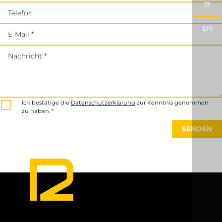
IT
Telefon
EN
E-Mail *
Nachricht *
Ich bestätige die
Datenschutzerklärung
zur Kenntnis genommen
zu haben. *
SENDEN